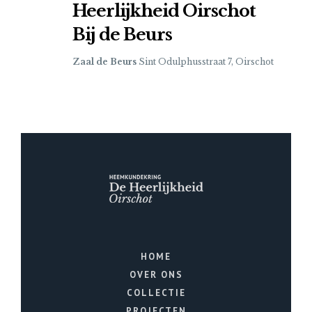
Heerlijkheid Oirschot
Bij de Beurs
Zaal de Beurs
Sint Odulphusstraat 7, Oirschot
HOME
OVER ONS
COLLECTIE
PROJECTEN