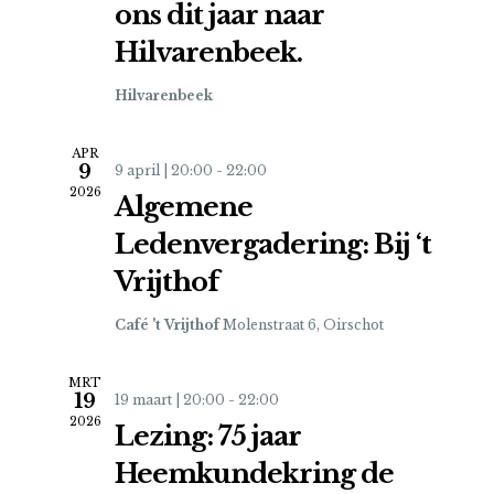
navigat
ons dit jaar naar
Hilvarenbeek.
Hilvarenbeek
APR
9
9 april | 20:00
-
22:00
2026
Algemene
Ledenvergadering: Bij ‘t
Vrijthof
Café 't Vrijthof
Molenstraat 6, Oirschot
MRT
19
19 maart | 20:00
-
22:00
2026
Lezing: 75 jaar
Heemkundekring de