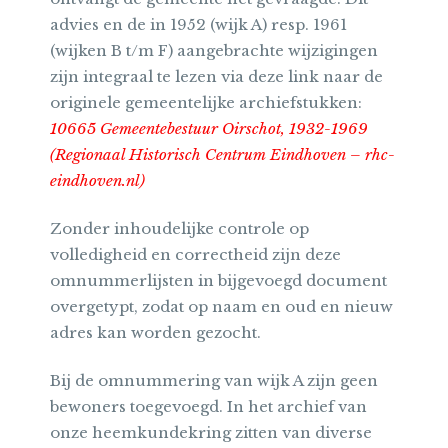
advies en de in 1952 (wijk A) resp. 1961
(wijken B t/m F) aangebrachte wijzigingen
zijn integraal te lezen via deze link naar de
originele gemeentelijke archiefstukken:
10665 Gemeentebestuur Oirschot, 1932-1969
(Regionaal Historisch Centrum Eindhoven – rhc-
eindhoven.nl)
Zonder inhoudelijke controle op
volledigheid en correctheid zijn deze
omnummerlijsten in bijgevoegd document
overgetypt, zodat op naam en oud en nieuw
adres kan worden gezocht.
Bij de omnummering van wijk A zijn geen
bewoners toegevoegd. In het archief van
onze heemkundekring zitten van diverse