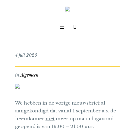
4 juli 2026
in
Algemeen
We hebben in de vorige nieuwsbrief al
aangekondigd dat vanaf 1 september a.s. de
heemkamer
niet
meer op maandagavond
geopend is van 19.00 – 21.00 uur.