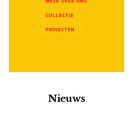
MEER OVER ONS
COLLECTIE
PROJECTEN
Nieuws