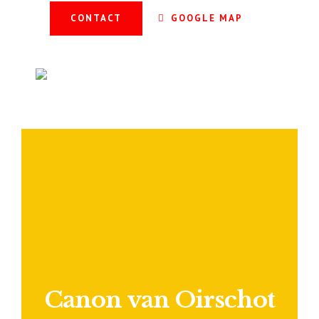
CONTACT
GOOGLE MAP
Canon van Oirschot