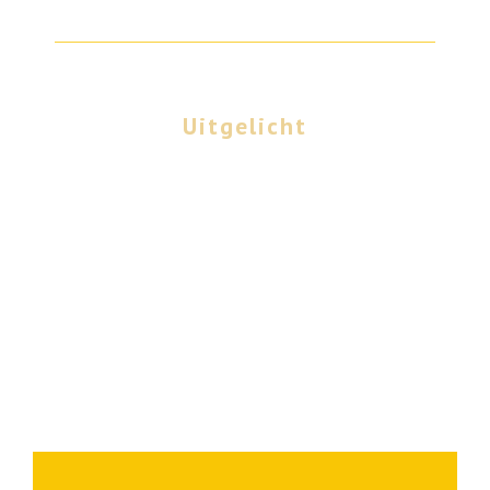
Uitgelicht
Het jaarprogramma
2026