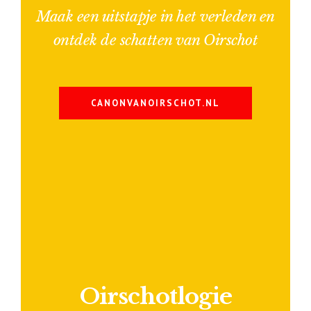
Maak een uitstapje in het verleden en
ontdek de schatten van Oirschot
CANONVANOIRSCHOT.NL
Oirschotlogie