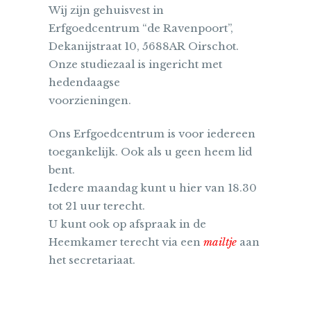
Wij zijn gehuisvest in
Erfgoedcentrum “de Ravenpoort”,
Dekanijstraat 10, 5688AR Oirschot.
Onze studiezaal is ingericht met
hedendaagse
voorzieningen.
Ons Erfgoedcentrum is voor iedereen
toegankelijk. Ook als u geen heem lid
bent.
Iedere maandag kunt u hier van 18.30
tot 21 uur terecht.
U kunt ook op afspraak in de
Heemkamer terecht via een
mailtje
aan
het secretariaat.