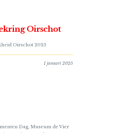
kring Oirschot
heid Oirschot 2025
1 januari 2025
numenten Dag, Museum de Vier