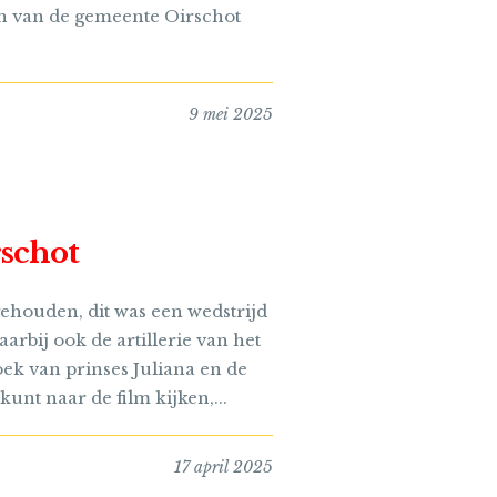
den van de gemeente Oirschot
9 mei 2025
rschot
gehouden, dit was een wedstrijd
arbij ook de artillerie van het
ek van prinses Juliana en de
nt naar de film kijken,...
17 april 2025