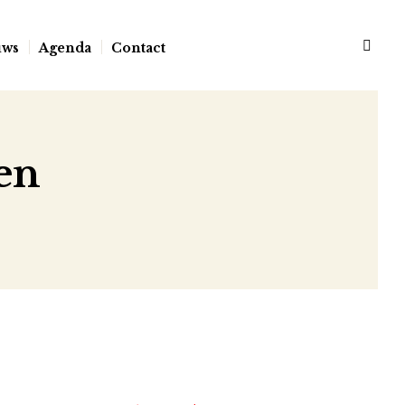
uws
Agenda
Contact
en