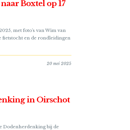
 naar Boxtel op 17
 2025, met foto’s van Wim van
e fietstocht en de rondleidingen
20 mei 2025
enking in Oirschot
de Dodenherdenking bij de