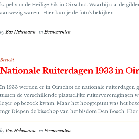
kapel van de Heilige Eik in Oirschot. Waarbij o.a. de gil
aanwezig waren. Hier kun je de foto’s bekijken
by
Bas Hehemann
in
Evenementen
Bericht
Nationale Ruiterdagen 1933 in Oi
In 1933 werden er in Oirschot de nationale ruiterdagen 
tussen de verschillende plaatselijke ruiterverenigingen wa
leger op bezoek kwam. Maar het hoogtepunt was het bezo
mgr Diepen de bisschop van het bisdom Den Bosch. Hier ku
by
Bas Hehemann
in
Evenementen