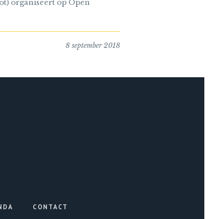
t) organiseert op Open
8 september 2018
NDA
CONTACT