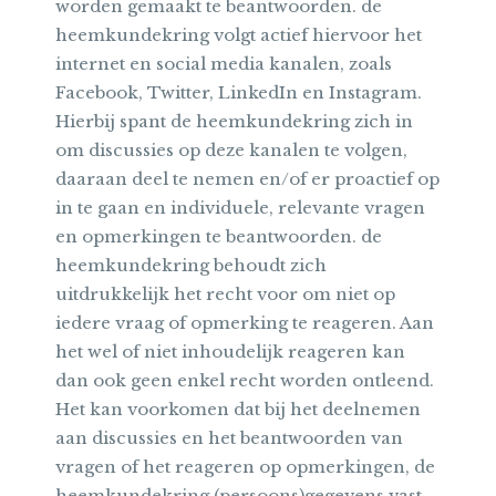
worden gemaakt te beantwoorden. de
heemkundekring volgt actief hiervoor het
internet en social media kanalen, zoals
Facebook, Twitter, LinkedIn en Instagram.
Hierbij spant de heemkundekring zich in
om discussies op deze kanalen te volgen,
daaraan deel te nemen en/of er proactief op
in te gaan en individuele, relevante vragen
en opmerkingen te beantwoorden. de
heemkundekring behoudt zich
uitdrukkelijk het recht voor om niet op
iedere vraag of opmerking te reageren. Aan
het wel of niet inhoudelijk reageren kan
dan ook geen enkel recht worden ontleend.
Het kan voorkomen dat bij het deelnemen
aan discussies en het beantwoorden van
vragen of het reageren op opmerkingen, de
heemkundekring (persoons)gegevens vast