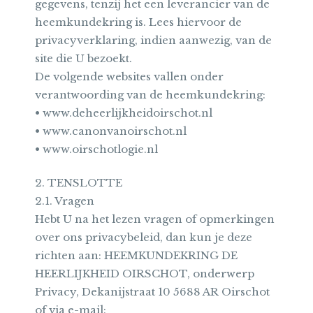
gegevens, tenzij het een leverancier van de
heemkundekring is. Lees hiervoor de
privacyverklaring, indien aanwezig, van de
site die U bezoekt.
De volgende websites vallen onder
verantwoording van de heemkundekring:
• www.deheerlijkheidoirschot.nl
• www.canonvanoirschot.nl
• www.oirschotlogie.nl
2. TENSLOTTE
2.1. Vragen
Hebt U na het lezen vragen of opmerkingen
over ons privacybeleid, dan kun je deze
richten aan: HEEMKUNDEKRING DE
HEERLIJKHEID OIRSCHOT, onderwerp
Privacy, Dekanijstraat 10 5688 AR Oirschot
of via e-mail: