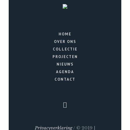
HOME
OVER ONS
COLLECTIE
PROJECTEN
NIEUWS
AGENDA
CONTACT
Privacyverklaring
/ © 2019 |