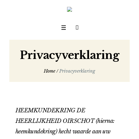
Privacyverklaring
Home
/
Privacyverklaring
HEEMKUNDEKRING DE
HEERLIJKHEID OIRSCHOT (hierna:
heemkundekring) hecht waarde aan uw