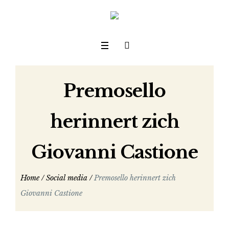
Premosello
herinnert zich
Giovanni Castione
Home
/
Social media
/
Premosello herinnert zich
Giovanni Castione