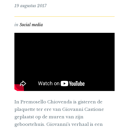
19 augustus 2017
in
Social media
In Premosello Chiovenda is gisteren de
plaquette ter ere van Giovanni Castione
geplaatst op de muren van zijn
geboortehuis. Giovanni’s verhaal is een