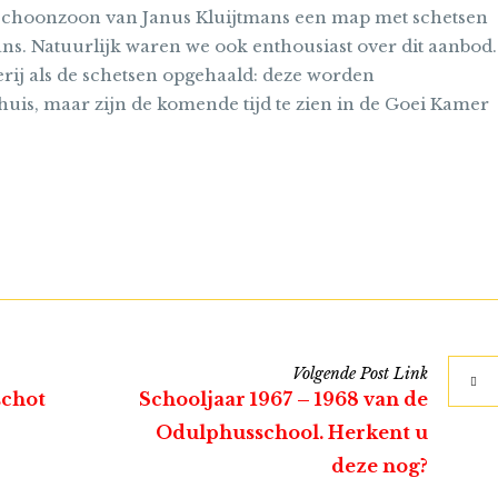
schoonzoon van Janus Kluijtmans een map met schetsen
s. Natuurlijk waren we ook enthousiast over dit aanbod.
erij als de schetsen opgehaald: deze worden
is, maar zijn de komende tijd te zien in de Goei Kamer
Volgende
Post
Link
schot
Schooljaar 1967 – 1968 van de
Odulphusschool. Herkent u
deze nog?