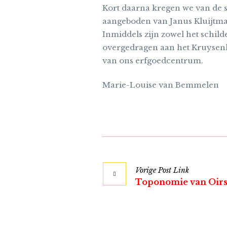
Kort daarna kregen we van de 
aangeboden van Janus Kluijtman
Inmiddels zijn zowel het schild
overgedragen aan het Kruysenhu
van ons erfgoedcentrum.
Marie-Louise van Bemmelen
Vorige
Post
Link
Toponomie van Oir