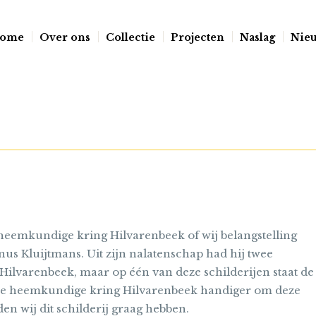
ome
Over ons
Collectie
Projecten
Naslag
Nie
heemkundige kring Hilvarenbeek of wij belangstelling
nus Kluijtmans. Uit zijn nalatenschap had hij twee
Hilvarenbeek, maar op één van deze schilderijen staat de
 de heemkundige kring Hilvarenbeek handiger om deze
en wij dit schilderij graag hebben.