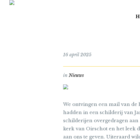
H
16 april 2025
in
Nieuws
We ontvingen een mail van de 
hadden in een schilderij van Ja
schilderijen overgedragen aan 
kerk van Oirschot en het leek
aan ons te geven. Uiteraard wild