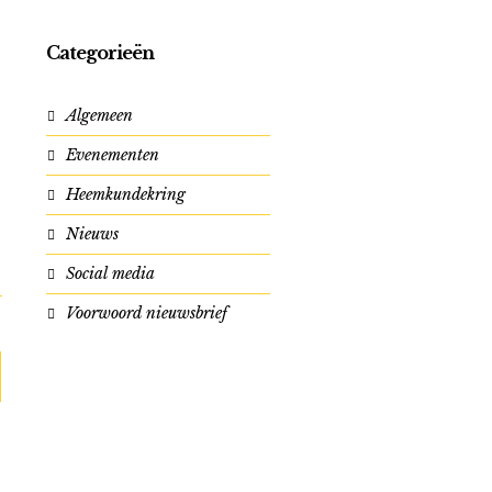
Categorieën
Algemeen
Evenementen
Heemkundekring
Nieuws
Social media
Voorwoord nieuwsbrief