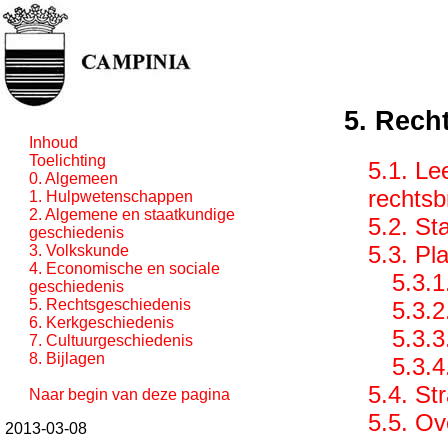
5. Rech
Inhoud
Toelichting
5.1. Le
0. Algemeen
rechts
1. Hulpwetenschappen
2. Algemene en staatkundige
5.2. St
geschiedenis
5.3. Pla
3. Volkskunde
4. Economische en sociale
5.3.1
geschiedenis
5. Rechtsgeschiedenis
5.3.2
6. Kerkgeschiedenis
5.3.3
7. Cultuurgeschiedenis
8. Bijlagen
5.3.4
5.4. Str
Naar begin van deze pagina
5.5. Ov
2013-03-08