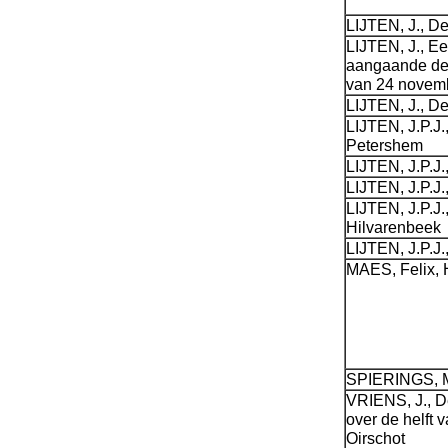
LIJTEN, J., De
LIJTEN, J., Ee
aangaande de 
van 24 novem
LIJTEN, J., D
LIJTEN, J.P.J.
Petershem
LIJTEN, J.P.J.
LIJTEN, J.P.J.
LIJTEN, J.P.J.
Hilvarenbeek
LIJTEN, J.P.J.
MAES, Felix, 
SPIERINGS, M
VRIENS, J., D
over de helft 
Oirschot