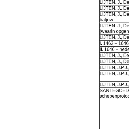
LIJTEN, J., De
LIJTEN, J., D
LIJTEN, J., D
baljuw
LIJTEN, J., De
(waarin opgen
LIJTEN, J., D
I. 1462 – 1646
II. 1646 – hed
LIJTEN, J., Ee
LIJTEN, J., D
LIJTEN, J.P.J.
LIJTEN, J.P.J.
LIJTEN, J.P.J.
SANTEGOEDS, 
schepenprotoc