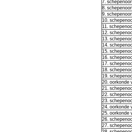
7. schepenoor
8. schepenoor
9. schepenoor
10. schepenoo
11. schepenoo
12. schepenoo
13. schepenoo
14. schepenoo
15. schepenoo
16. schepenoo
17. schepenoo
18. schepenoo
19. schepenoo
20. oorkonde 
21. schepenoo
22. schepenoo
23. schepenoo
24. oorkonde 
25. oorkonde 
26. schepenoo
27. schepenoo
28. schepenoo