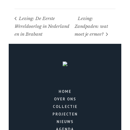
Lezing: De Eerste
Lezing:
Wereldoorlog in Nederland
Zandpaden: wat
en in Brabant
moet je ermee?
HOME
OVER ONS
COLLECTIE
PROJECTEN
NIEUWS
AGENDA