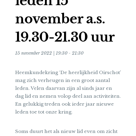
leden 15
november a.s.
19.30-21.30 uur
15 november 2022 | 19:30
-
21:30
Heemkundekring ‘De heerlijkheid Oirschot’
mag zich verheugen in een groot aantal
leden. Velen daarvan zijn al sinds jaar en
dag lid en nemen volop deel aan activiteiten.
En gelukkig treden ook ieder jaar nieuwe
leden toe tot onze kring.
Soms duurt het als nieuw lid even om zicht