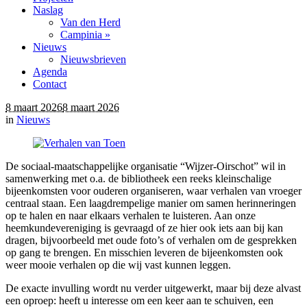
Naslag
Van den Herd
Campinia »
Nieuws
Nieuwsbrieven
Agenda
Contact
8 maart 2026
8 maart 2026
in
Nieuws
De sociaal-maatschappelijke organisatie “Wijzer-Oirschot” wil in
samenwerking met o.a. de bibliotheek een reeks kleinschalige
bijeenkomsten voor ouderen organiseren, waar verhalen van vroeger
centraal staan. Een laagdrempelige manier om samen herinneringen
op te halen en naar elkaars verhalen te luisteren. Aan onze
heemkundevereniging is gevraagd of ze hier ook iets aan bij kan
dragen, bijvoorbeeld met oude foto’s of verhalen om de gesprekken
op gang te brengen. En misschien leveren de bijeenkomsten ook
weer mooie verhalen op die wij vast kunnen leggen.
De exacte invulling wordt nu verder uitgewerkt, maar bij deze alvast
een oproep: heeft u interesse om een keer aan te schuiven, een